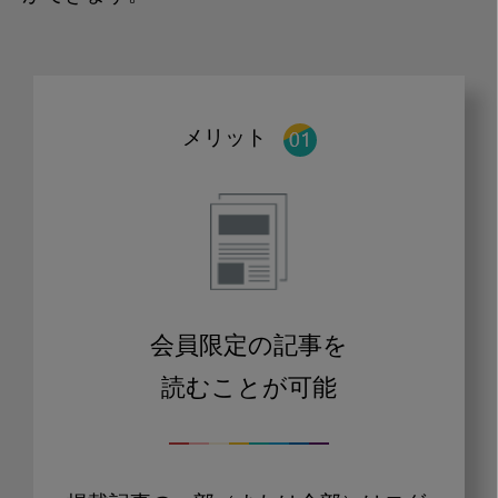
習
慣
ケ
ア
メリット
会員限定の記事を
読むことが可能