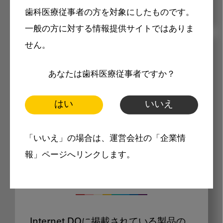
歯科医療従事者の方を対象にしたものです。
一般の方に対する情報提供サイトではありま
せん。
メリット
あなたは歯科医療従事者ですか？
はい
いいえ
「いいえ」の場合は、運営会社の「企業情
Internet DOに掲載されている
報」ページへリンクします。
製品価格も閲覧可能
Internet DOに掲載されている製品の