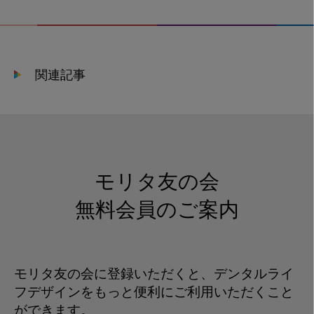
の
「正
し
い
関連記事
歯
磨
き」
と
薬
剤
モリタ友の会
師
が
無料会員のご案内
支
え
る
モリタ友の会に登録いただくと、デンタルライ
生
フデザインをもっと便利にご利用いただくこと
活
ができます。