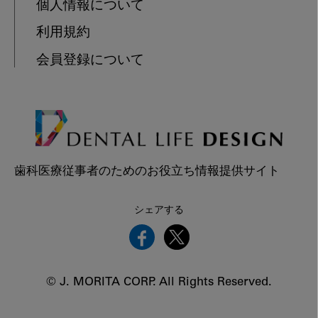
個人情報について
利用規約
会員登録について
歯科医療従事者のためのお役立ち情報提供サイト
シェアする
© J. MORITA CORP. All Rights Reserved.