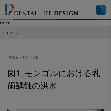
error
TOP
>
2026・01・29
図1_モンゴルにおける乳
歯齲蝕の洪水