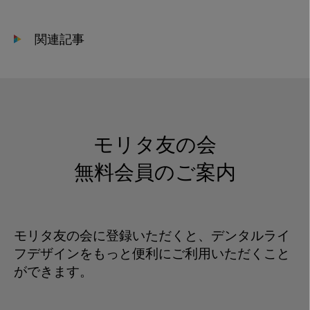
る
乳
関連記事
歯
齲
蝕
の
洪
水
モリタ友の会
無料会員のご案内
モリタ友の会に登録いただくと、デンタルライ
フデザインをもっと便利にご利用いただくこと
ができます。