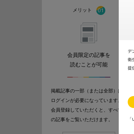
メリット
デ
会員限定の記事を
衛
読むことが可能
提
掲載記事の一部（または全部）は
ログインが必要になっています。
会員登録していただくと、すべて
「
の記事をご覧いただけます。