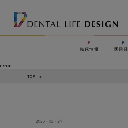
臨床情報
医院
error
TOP
>
2026・02・24