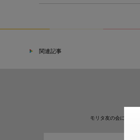
関連記事
モリタ友の会に登録い