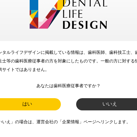
メリット
ンタルライフデザインに掲載している情報は、歯科医師、歯科技工士、
歯科に関するお役立ち情報を
生士等の歯科医療従事者の方を対象にしたものです。一般の方に対する
メールマガジンでお届け
供サイトではありません。
あなたは歯科医療従事者ですか？
ご登録いただいた職種（歯科医
師、歯科衛生士、歯科技工士）に
はい
いいえ
合わせた内容のメールマガジンを
いいえ」の場合は、運営会社の「企業情報」ページへリンクします。
お届けします。