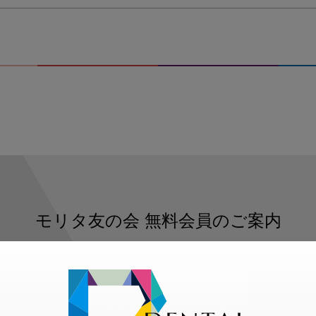
ン
テ
ー
シ
ョ
ン
ブ
ッ
ク
モリタ友の会
無料会員のご案内
ただくと、デンタルライフデザインをもっと便利にご利用いた