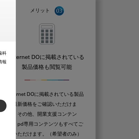
メリット
歯科
Internet DOに掲載されている
情報
製品価格も閲覧可能
Internet DOに掲載されている製品
の最新価格をご確認いただけま
す。その他、開業支援コンテン
ツ、pd専用コンテンツもすべてご
覧いただけます。（希望者のみ）