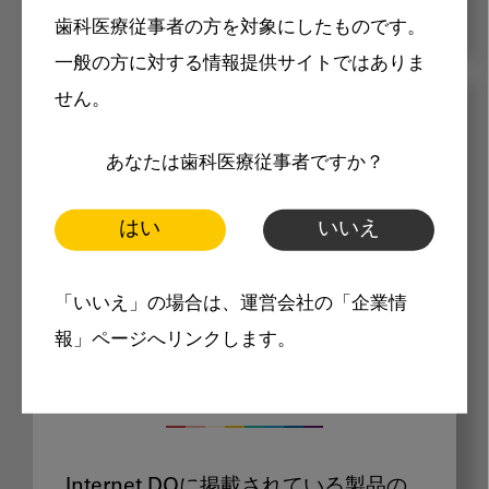
歯科医療従事者の方を対象にしたものです。
一般の方に対する情報提供サイトではありま
せん。
メリット
あなたは歯科医療従事者ですか？
はい
いいえ
「いいえ」の場合は、運営会社の「企業情
Internet DOに掲載されている
報」ページへリンクします。
製品価格も閲覧可能
Internet DOに掲載されている製品の