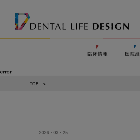
臨床情報
医院
error
TOP
>
2026・03・25