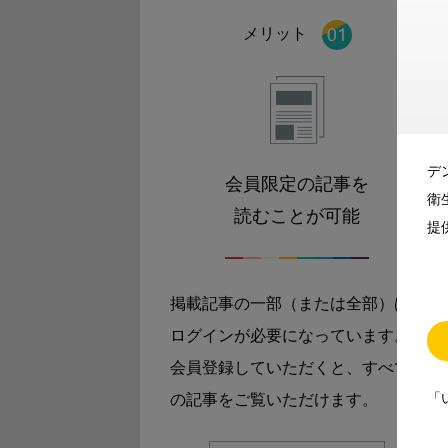
メリット
デ
会員限定の記事を
衛
読むことが可能
提
掲載記事の一部（または全部）は
ログインが必要になっています。
会員登録していただくと、すべて
「
の記事をご覧いただけます。