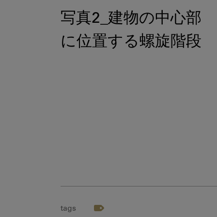
写真2_建物の中心部
に位置する螺旋階段
tags