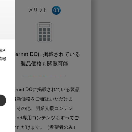
メリット
歯科
Internet DOに掲載されている
情報
製品価格も閲覧可能
Internet DOに掲載されている製品
の最新価格をご確認いただけま
す。その他、開業支援コンテン
ツ、pd専用コンテンツもすべてご
覧いただけます。（希望者のみ）