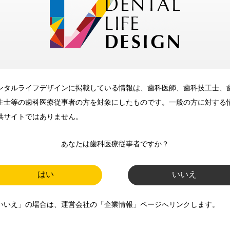
メリット
ンタルライフデザインに掲載している情報は、歯科医師、歯科技工士、
歯科に関するお役立ち情報を
生士等の歯科医療従事者の方を対象にしたものです。一般の方に対する
メールマガジンでお届け
供サイトではありません。
あなたは歯科医療従事者ですか？
ご登録いただいた職種（歯科医
師、歯科衛生士、歯科技工士）に
はい
いいえ
合わせた内容のメールマガジンを
いいえ」の場合は、運営会社の「企業情報」ページへリンクします。
お届けします。