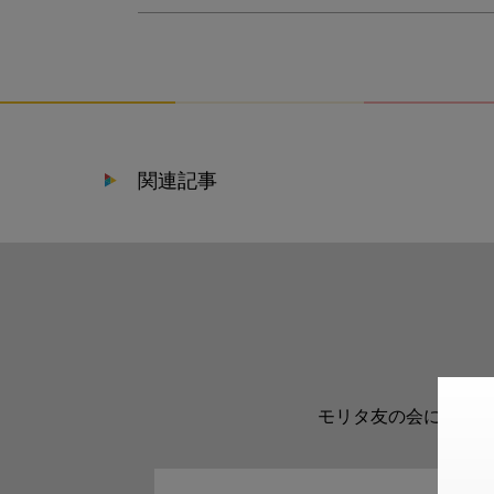
関連記事
モリタ友の会に登録い