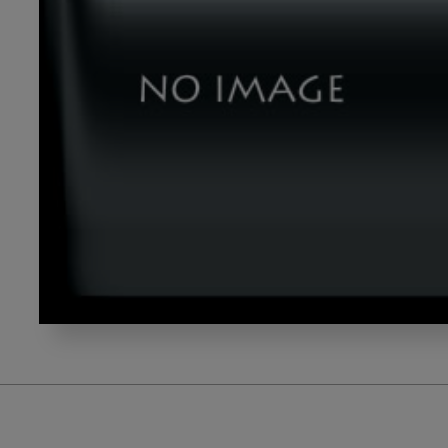
写
真
2_
建
物
の