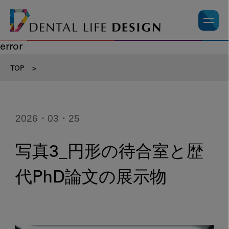
error
TOP
>
2026・03・25
写真3_円形の待合室と歴
代PhD論文の展示物