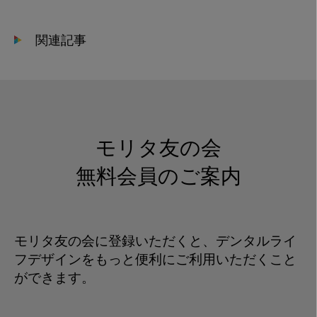
と
歴
関連記事
代
PhD
論
文
の
展
モリタ友の会
示
物
無料会員のご案内
モリタ友の会に登録いただくと、デンタルライ
フデザインをもっと便利にご利用いただくこと
ができます。