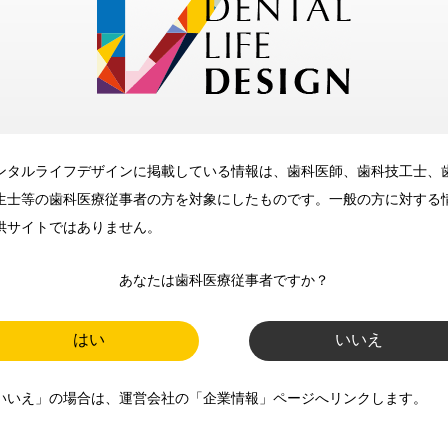
メリット
ンタルライフデザインに掲載している情報は、歯科医師、歯科技工士、
歯科に関するお役立ち情報を
生士等の歯科医療従事者の方を対象にしたものです。一般の方に対する
メールマガジンでお届け
供サイトではありません。
あなたは歯科医療従事者ですか？
ご登録いただいた職種（歯科医
師、歯科衛生士、歯科技工士）に
はい
いいえ
合わせた内容のメールマガジンを
いいえ」の場合は、運営会社の「企業情報」ページへリンクします。
お届けします。