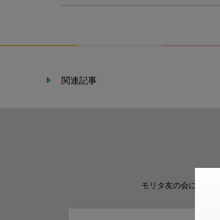
関連記事
モリタ友の会に登録い