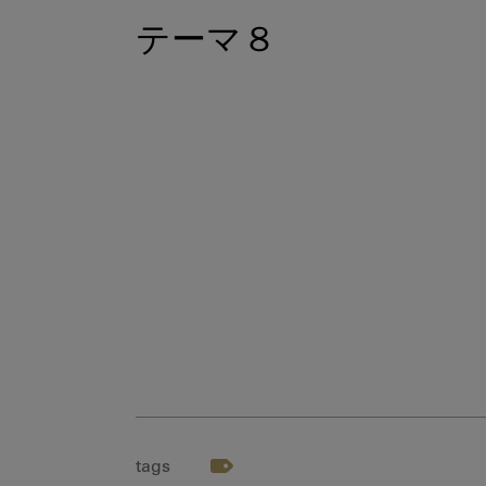
テーマ８
tags