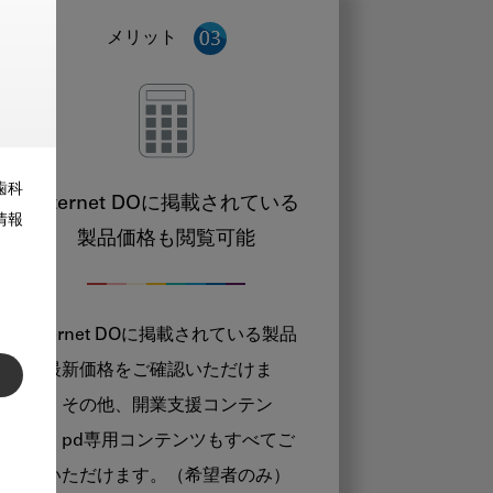
メリット
歯科
Internet DOに掲載されている
情報
製品価格も閲覧可能
Internet DOに掲載されている製品
の最新価格をご確認いただけま
す。その他、開業支援コンテン
ツ、pd専用コンテンツもすべてご
覧いただけます。（希望者のみ）