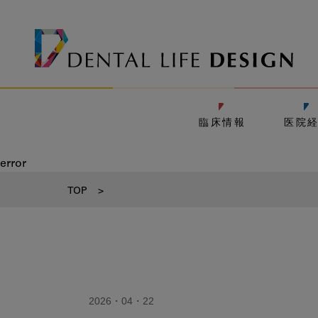
臨床情報
医院
error
TOP
>
2026・04・22