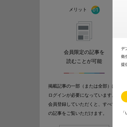
メリット
デ
会員限定の記事を
衛
読むことが可能
提
掲載記事の一部（または全部）は
ログインが必要になっています。
会員登録していただくと、すべて
「
の記事をご覧いただけます。