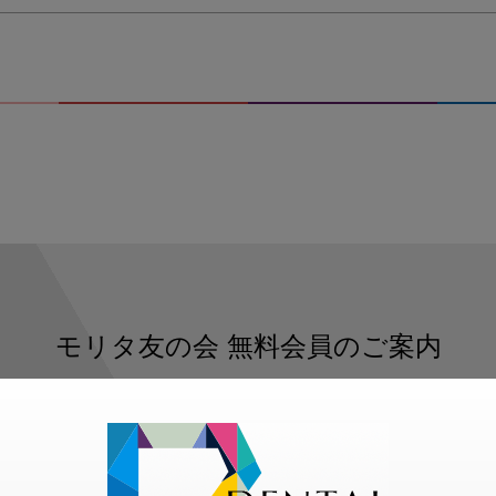
モリタ友の会
無料会員のご案内
ただくと、デンタルライフデザインをもっと便利にご利用いた