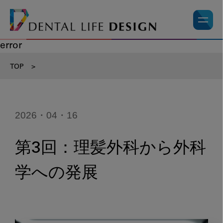
error
TOP
>
2026・04・16
第3回：理髪外科から外科
学への発展