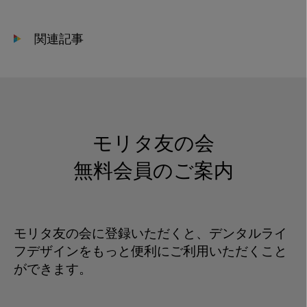
外
科
関連記事
学
へ
の
発
展
モリタ友の会
無料会員のご案内
モリタ友の会に登録いただくと、デンタルライ
フデザインをもっと便利にご利用いただくこと
ができます。