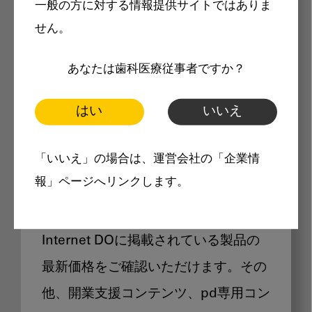
一般の方に対する情報提供サイトではありま
メリット
せん。
あなたは歯科医療従事者ですか？
はい
いいえ
Internet DOに掲載されている
「いいえ」の場合は、運営会社の「企業情
製品価格も閲覧可能
報」ページへリンクします。
Internet DOに掲載されている製品の
最新価格をご確認いただけます。その
他、開業支援コンテンツ、pd専用コン