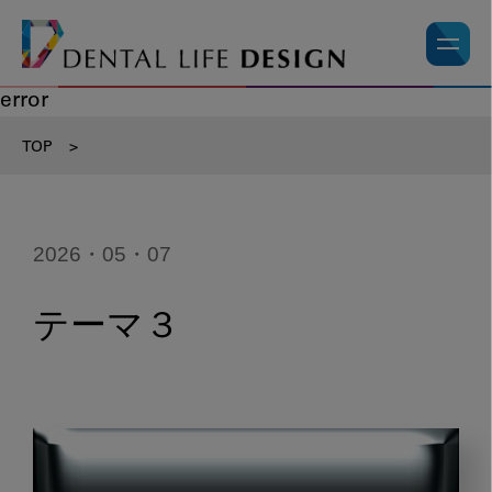
error
TOP
>
2026・05・07
テーマ３