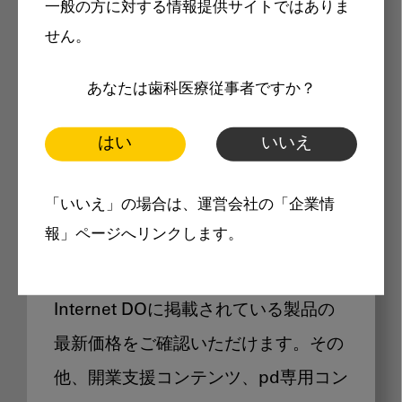
一般の方に対する情報提供サイトではありま
メリット
せん。
あなたは歯科医療従事者ですか？
はい
いいえ
Internet DOに掲載されている
「いいえ」の場合は、運営会社の「企業情
製品価格も閲覧可能
報」ページへリンクします。
Internet DOに掲載されている製品の
最新価格をご確認いただけます。その
他、開業支援コンテンツ、pd専用コン