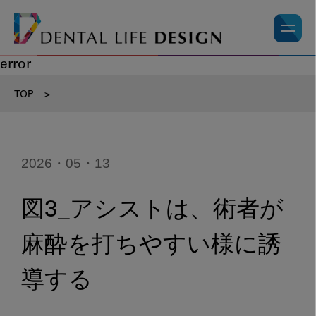
error
TOP
>
2026・05・13
図3_アシストは、術者が
麻酔を打ちやすい様に誘
導する