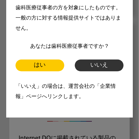
歯科医療従事者の方を対象にしたものです。
一般の方に対する情報提供サイトではありま
せん。
メリット
あなたは歯科医療従事者ですか？
はい
いいえ
「いいえ」の場合は、運営会社の「企業情
Internet DOに掲載されている
報」ページへリンクします。
製品価格も閲覧可能
Internet DOに掲載されている製品の