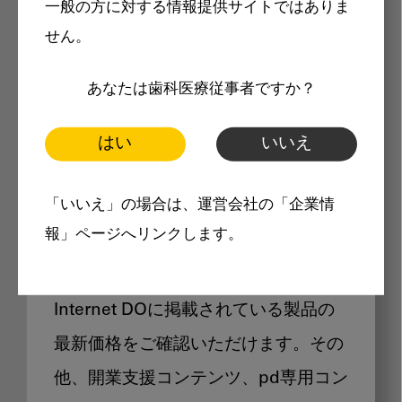
一般の方に対する情報提供サイトではありま
メリット
せん。
あなたは歯科医療従事者ですか？
はい
いいえ
Internet DOに掲載されている
「いいえ」の場合は、運営会社の「企業情
製品価格も閲覧可能
報」ページへリンクします。
Internet DOに掲載されている製品の
最新価格をご確認いただけます。その
他、開業支援コンテンツ、pd専用コン