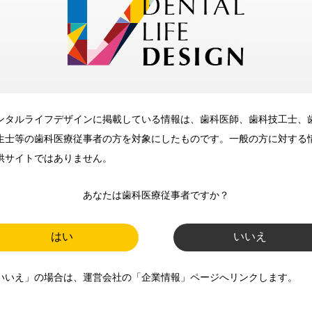
メリット
ンタルライフデザインに掲載している情報は、歯科医師、歯科技工士、
歯科に関するお役立ち情報を
生士等の歯科医療従事者の方を対象にしたものです。一般の方に対する
メールマガジンでお届け
供サイトではありません。
あなたは歯科医療従事者ですか？
ご登録いただいた職種（歯科医
師、歯科衛生士、歯科技工士）に
はい
いいえ
合わせた内容のメールマガジンを
いいえ」の場合は、運営会社の「企業情報」ページへリンクします。
お届けします。