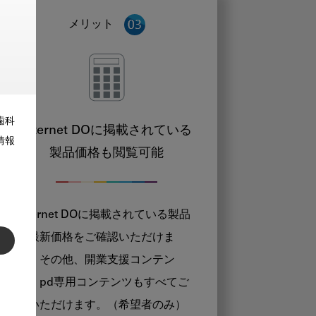
メリット
歯科
Internet DOに掲載されている
情報
製品価格も閲覧可能
Internet DOに掲載されている製品
の最新価格をご確認いただけま
す。その他、開業支援コンテン
ツ、pd専用コンテンツもすべてご
覧いただけます。（希望者のみ）