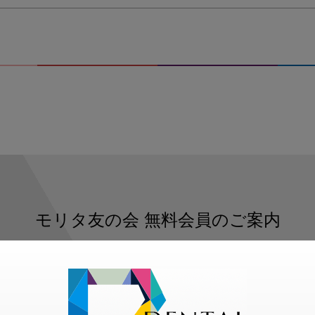
モリタ友の会
無料会員のご案内
ただくと、デンタルライフデザインをもっと便利にご利用いた