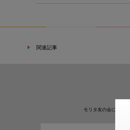
関連記事
モリタ友の会に登録い