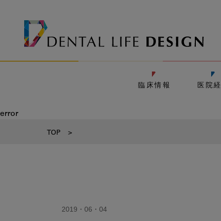
臨床情報
医院
error
TOP
>
2019・06・04