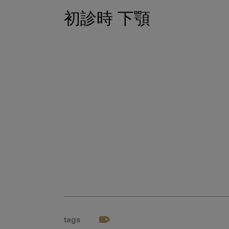
初診時 下顎
tags