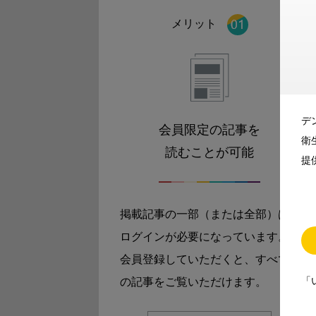
メリット
デ
会員限定の記事を
衛
読むことが可能
提
掲載記事の一部（または全部）は
ログインが必要になっています。
会員登録していただくと、すべて
「
の記事をご覧いただけます。