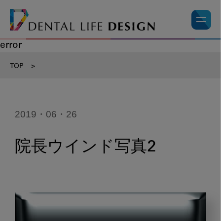
error
TOP
>
2019・06・26
院長ウインド写真2