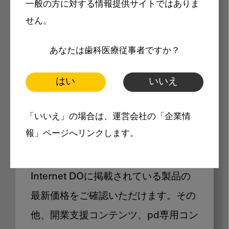
一般の方に対する情報提供サイトではありま
メリット
せん。
あなたは歯科医療従事者ですか？
はい
いいえ
Internet DOに掲載されている
「いいえ」の場合は、運営会社の「企業情
製品価格も閲覧可能
報」ページへリンクします。
Internet DOに掲載されている製品の
最新価格をご確認いただけます。その
他、開業支援コンテンツ、pd専用コン