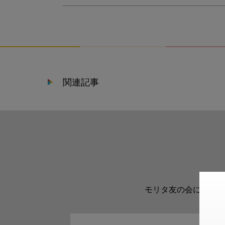
関連記事
モリタ友の会に登録い