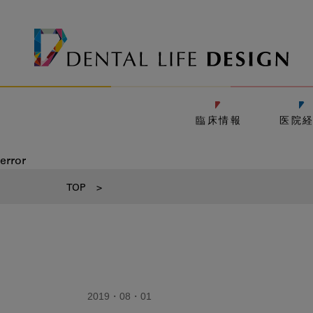
臨床情報
医院
error
TOP
>
2019・08・01