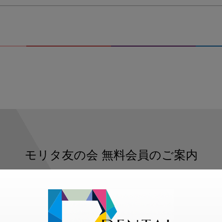
モリタ友の会
無料会員のご案内
ただくと、デンタルライフデザインをもっと便利にご利用いた