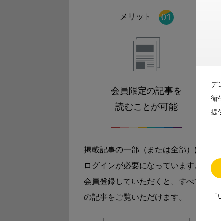
メリット
デ
会員限定の記事を
衛
読むことが可能
提
掲載記事の一部（または全部）は
ログインが必要になっています。
会員登録していただくと、すべて
「
の記事をご覧いただけます。