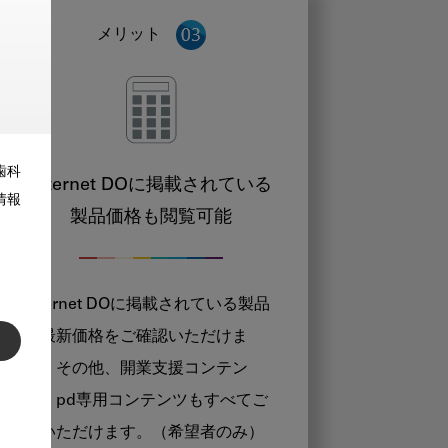
メリット
歯科
Internet DOに掲載されている
情報
製品価格も閲覧可能
Internet DOに掲載されている製品
の最新価格をご確認いただけま
す。その他、開業支援コンテン
ツ、pd専用コンテンツもすべてご
覧いただけます。（希望者のみ）