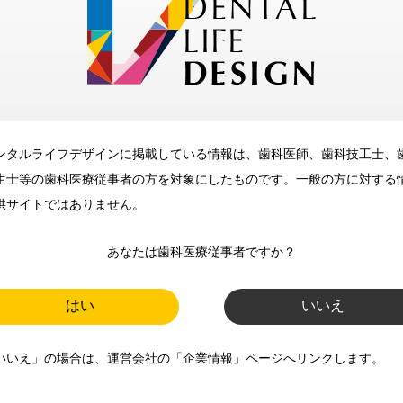
メリット
ンタルライフデザインに掲載している情報は、歯科医師、歯科技工士、
歯科に関するお役立ち情報を
生士等の歯科医療従事者の方を対象にしたものです。一般の方に対する
メールマガジンでお届け
供サイトではありません。
あなたは歯科医療従事者ですか？
ご登録いただいた職種（歯科医
師、歯科衛生士、歯科技工士）に
はい
いいえ
合わせた内容のメールマガジンを
いいえ」の場合は、運営会社の「企業情報」ページへリンクします。
お届けします。