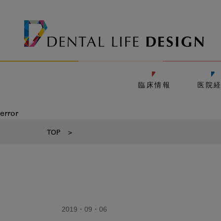
臨床情報
医院
error
TOP
>
2019・09・06