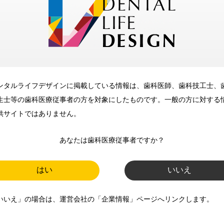
メリット
ンタルライフデザインに掲載している情報は、歯科医師、歯科技工士、
歯科に関するお役立ち情報を
生士等の歯科医療従事者の方を対象にしたものです。一般の方に対する
メールマガジンでお届け
供サイトではありません。
あなたは歯科医療従事者ですか？
ご登録いただいた職種（歯科医
師、歯科衛生士、歯科技工士）に
はい
いいえ
合わせた内容のメールマガジンを
いいえ」の場合は、運営会社の「企業情報」ページへリンクします。
お届けします。