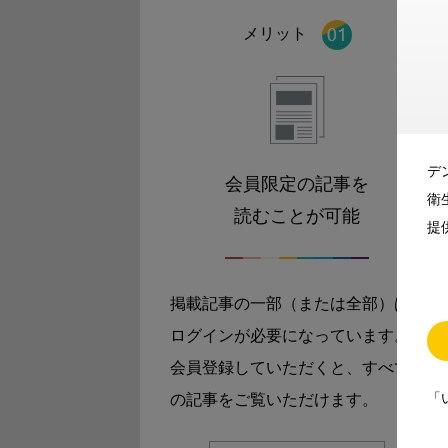
メリット
デ
会員限定の記事を
衛
読むことが可能
提
掲載記事の一部（または全部）は
ログインが必要になっています。
会員登録していただくと、すべて
「
の記事をご覧いただけます。