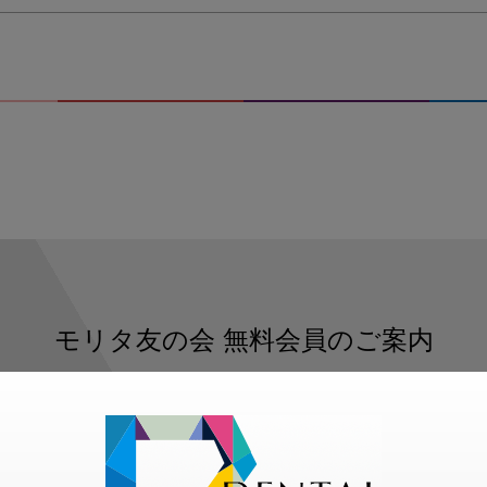
ョ
ッ
ト
2019-
09-
06
15.27.03
モリタ友の会
無料会員のご案内
ただくと、デンタルライフデザインをもっと便利にご利用いた