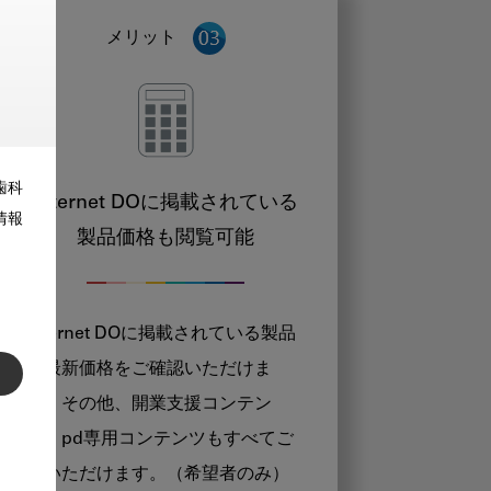
メリット
歯科
Internet DOに掲載されている
情報
製品価格も閲覧可能
Internet DOに掲載されている製品
の最新価格をご確認いただけま
す。その他、開業支援コンテン
ツ、pd専用コンテンツもすべてご
覧いただけます。（希望者のみ）