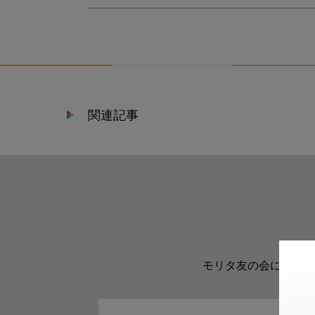
関連記事
モリタ友の会に登録い