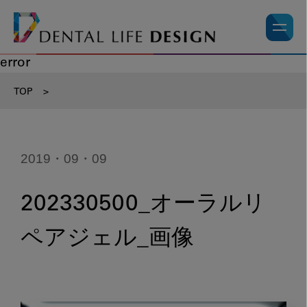
error
TOP
>
2019・09・09
202330500_オーラルリ
ペアジェル_画像