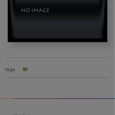
図
1
tags