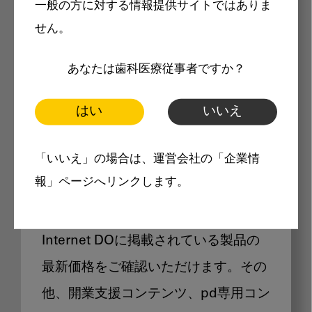
一般の方に対する情報提供サイトではありま
メリット
せん。
あなたは歯科医療従事者ですか？
はい
いいえ
Internet DOに掲載されている
「いいえ」の場合は、運営会社の「企業情
製品価格も閲覧可能
報」ページへリンクします。
Internet DOに掲載されている製品の
最新価格をご確認いただけます。その
他、開業支援コンテンツ、pd専用コン