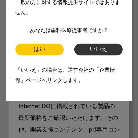
一般の方に対する情報提供サイトではありま
メリット
せん。
あなたは歯科医療従事者ですか？
はい
いいえ
Internet DOに掲載されている
「いいえ」の場合は、運営会社の「企業情
製品価格も閲覧可能
報」ページへリンクします。
Internet DOに掲載されている製品の
最新価格をご確認いただけます。その
他、開業支援コンテンツ、pd専用コン