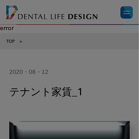
error
TOP
>
2020・08・12
テナント家賃_1