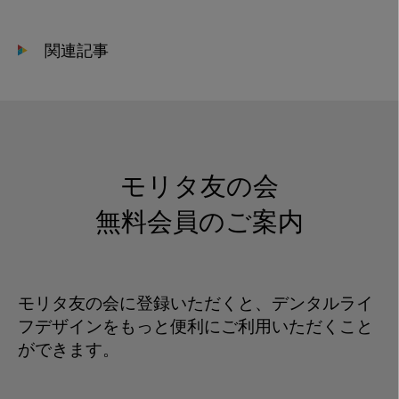
の
歯
関連記事
科
衛
生
士
の
時
モリタ友の会
給
無料会員のご案内
モリタ友の会に登録いただくと、デンタルライ
フデザインをもっと便利にご利用いただくこと
ができます。