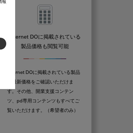
情報
Internet DOに掲載されている
製品価格も閲覧可能
Internet DOに掲載されている製品
の最新価格をご確認いただけま
す。その他、開業支援コンテン
ツ、pd専用コンテンツもすべてご
覧いただけます。（希望者のみ）