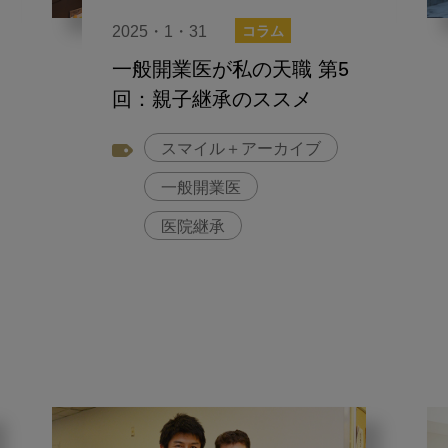
2025・1・31
コラム
一般開業医が私の天職 第5
回：親子継承のススメ
スマイル＋アーカイブ
一般開業医
医院継承