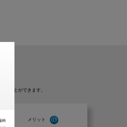
だくことができます。
メリット
歯科