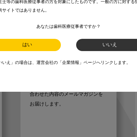
生士等の歯科医療従事者の方を対象にしたものです。一般の方に対する
供サイトではありません。
あなたは歯科医療従事者ですか？
歯科に関するお役立ち情報を
はい
いいえ
メールマガジンでお届け
いいえ」の場合は、運営会社の「企業情報」ページへリンクします。
ご登録いただいた職種（歯科医
師、歯科衛生士、歯科技工士）に
合わせた内容のメールマガジンを
お届けします。