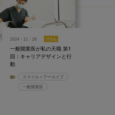
2024・11・28
コラム
一般開業医が私の天職 第1
回：キャリアデザインと行
動
スマイル＋アーカイブ
一般開業医