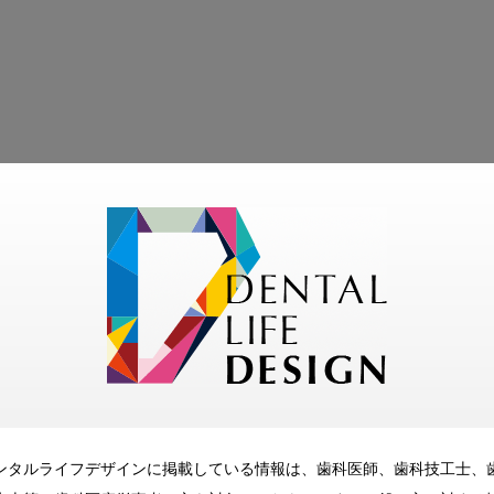
モリタ友の会
無料会員のご案内
ただくと、デンタルライフデザインをもっと便利にご利用いた
メリット
ンタルライフデザインに掲載している情報は、歯科医師、歯科技工士、