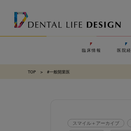
臨床情報
医院
TOP
>
#一般開業医
スマイル＋アーカイブ