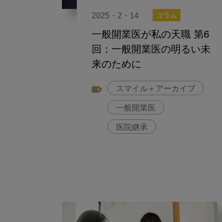
2025・2・14
コラム
一般開業医が私の天職 第6
回：一般開業医の明るい未
来のために
スマイル＋アーカイブ
一般開業医
医院継承