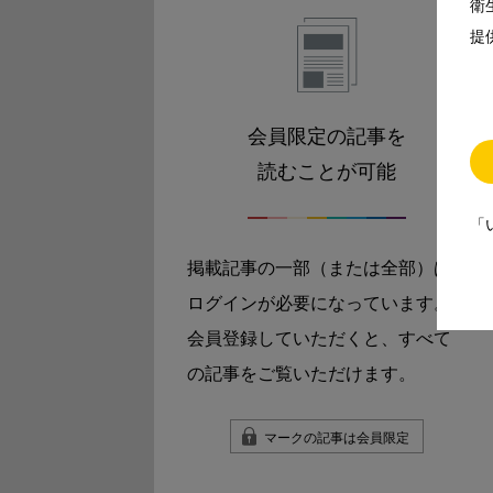
衛
提
会員限定の記事を
読むことが可能
「
掲載記事の一部（または全部）は
ログインが必要になっています。
会員登録していただくと、すべて
の記事をご覧いただけます。
マークの記事は会員限定