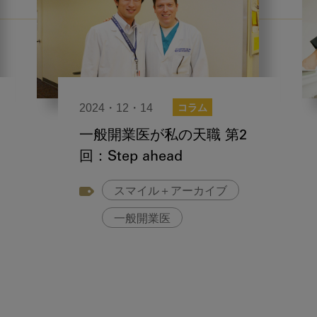
2024・12・14
コラム
一般開業医が私の天職 第2
回：Step ahead
スマイル＋アーカイブ
一般開業医