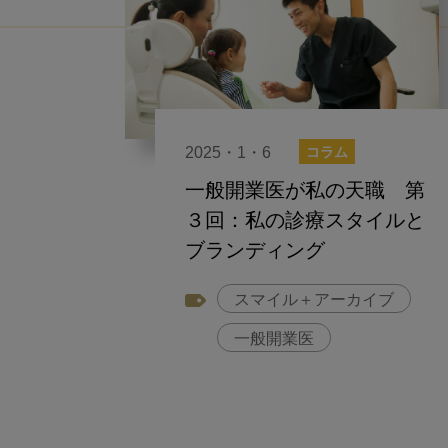
2025・1・6
コラム
一般開業医が私の天職 第
３回：私の診療スタイルと
ブランディング
スマイル＋アーカイブ
一般開業医