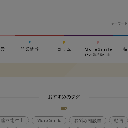
経営
開業情報
コラム
MoreSmile
（For 歯科衛生士）
おすすめのタグ
歯科衛生士
More Smile
お悩み相談室
動画