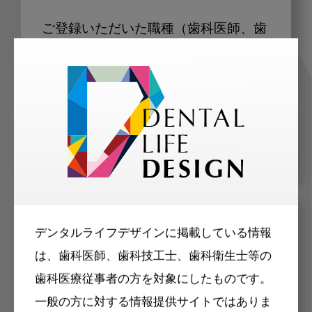
ご登録いただいた職種（歯科医師、歯
科衛生士、歯科技工士）に合わせた内
容のメールマガジンをお届けします。
メリット
デンタルライフデザインに掲載している情報
は、歯科医師、歯科技工士、歯科衛生士等の
歯科医療従事者の方を対象にしたものです。
一般の方に対する情報提供サイトではありま