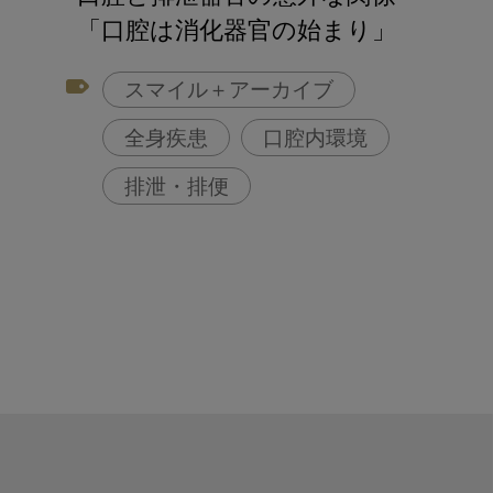
アフターコロナ対策
「口腔は消化器官の始まり」
コンポジットレジン
スマイル＋アーカイブ
全身疾患
口腔内環境
排泄・排便