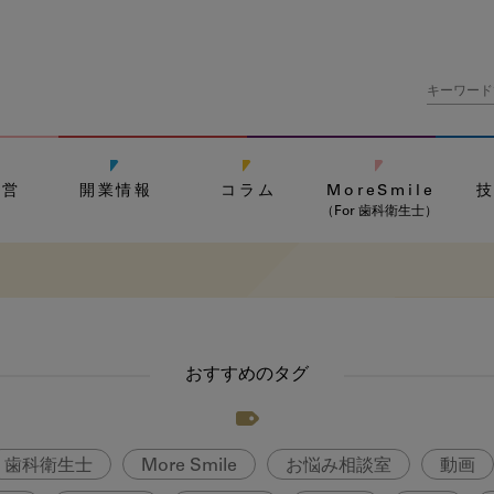
経営
開業情報
コラム
MoreSmile
（For 歯科衛生士）
おすすめのタグ
歯科衛生士
More Smile
お悩み相談室
動画