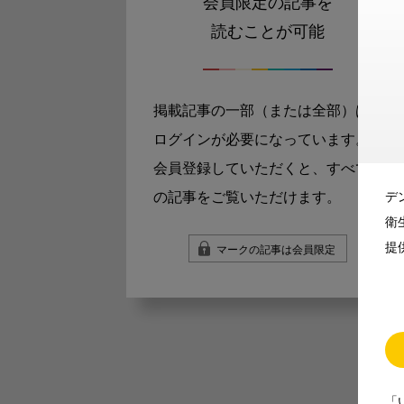
会員限定の記事を
読むことが可能
掲載記事の一部（または全部）は
ログインが必要になっています。
会員登録していただくと、すべて
の記事をご覧いただけます。
デ
衛
提
マークの記事は会員限定
「