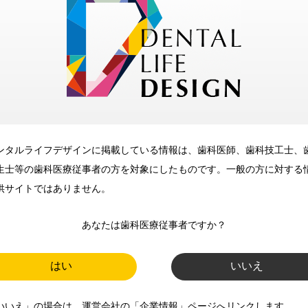
歯科に関するお役立ち情報を
メールマガジンでお届け
ご登録いただいた職種（歯科医
師、歯科衛生士、歯科技工士）に
合わせた内容のメールマガジンを
お届けします。
ンタルライフデザインに掲載している情報は、歯科医師、歯科技工士、
生士等の歯科医療従事者の方を対象にしたものです。一般の方に対する
供サイトではありません。
あなたは歯科医療従事者ですか？
はい
いいえ
新規登録
いいえ」の場合は、運営会社の「企業情報」ページへリンクします。