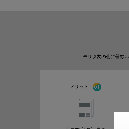
モリタ友の会に登録い
メリット