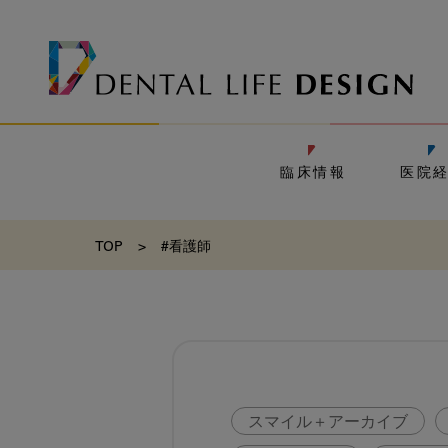
臨床情報
医院
TOP
>
#看護師
スマイル＋アーカイブ