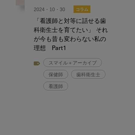
2024・10・30
コラム
「看護師と対等に話せる歯
科衛生士を育てたい」 それ
が今も昔も変わらない私の
理想 Part1
スマイル＋アーカイブ
保健師
歯科衛生士
看護師