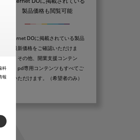
Internet DOに掲載されている
製品価格も閲覧可能
Internet DOに掲載されている製品
の最新価格をご確認いただけま
す。その他、開業支援コンテン
ツ、pd専用コンテンツもすべてご
歯科
情報
覧いただけます。（希望者のみ）