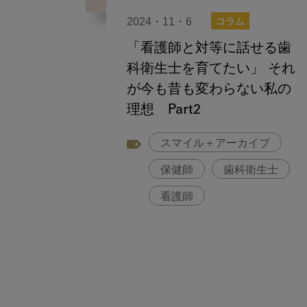
2024・11・6
コラム
「看護師と対等に話せる歯
科衛生士を育てたい」 それ
が今も昔も変わらない私の
理想 Part2
スマイル＋アーカイブ
保健師
歯科衛生士
看護師