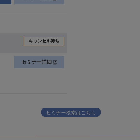
セミナー検索はこちら