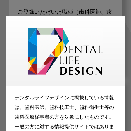
ご登録いただいた職種（歯科医師、歯
科衛生士、歯科技工士）に合わせた内
容のメールマガジンをお届けします。
メリット
デンタルライフデザインに掲載している情報
は、歯科医師、歯科技工士、歯科衛生士等の
歯科医療従事者の方を対象にしたものです。
一般の方に対する情報提供サイトではありま