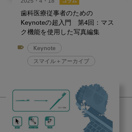
2025・4・18
コラム
歯科医療従事者のための
Keynoteの超入門 第4回：マス
ク機能を使用した写真編集
Keynote
スマイル＋アーカイブ