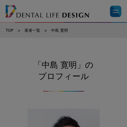
TOP
>
著者一覧
>
中島 寛明
「中島 寛明」の
プロフィール