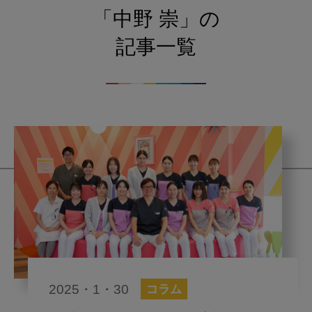
「中野 崇」の
記事一覧
2025・1・30
コラム