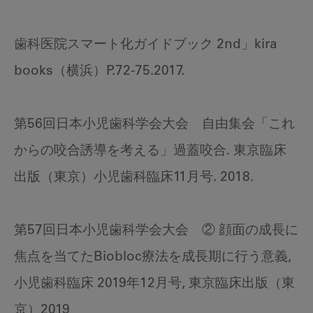
歯科医院スマート化ガイドブック 2nd」kira
books（横浜）P.72-75.2017.
第56回日本小児歯科学会大会 自由集会「これ
からの咬合誘導を考える」過蓋咬合. 東京臨床
出版（東京）小児歯科臨床11月号. 2018.
第57回日本小児歯科学会大会 ② 顔面の成長に
焦点を当てたBiobloc療法を成長期に行う意義,
小児歯科臨床 2019年12月号, 東京臨床出版（東
京）2019