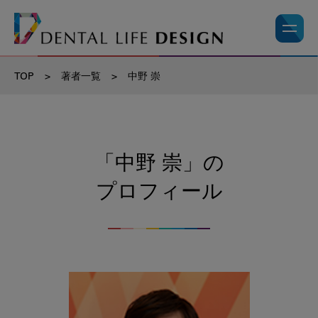
TOP
>
著者一覧
>
中野 崇
「中野 崇」の
プロフィール