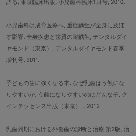
語る, 東京臨床出版, 小児歯科臨床1月号, 2010.
小児歯科は成育医療へ, 重症齲蝕が全身に及ぼ
す影響, 全身疾患と歯質の耐齲蝕, デンタルダイ
ヤモンド（東京）, デンタルダイヤモンド春季
増刊号, 2011.
子どもの歯に強くなる本, なぜ乳歯はう蝕にな
りやすいか, う蝕になりやすいのはどんな子, ク
インテッセンス出版（東京），2012
乳歯列期における外傷歯の診断と治療 第2版, 治