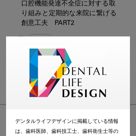
口腔機能発達不全症に対する取
り組みと定期的な来院に繋げる
創意工夫 PART2
MFT
スマイル＋アーカイブ
小児歯科
デンタルライフデザインに掲載している情報
は、歯科医師、歯科技工士、歯科衛生士等の