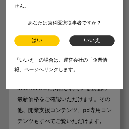
せん。
あなたは歯科医療従事者ですか？
はい
いいえ
Internet DOに掲載されている
製品価格も閲覧可能
「いいえ」の場合は、運営会社の「企業情
報」ページへリンクします。
Internet DOに掲載されている製品の
最新価格をご確認いただけます。その
他、開業支援コンテンツ、pd専用コン
テンツもすべてご覧いただけます。