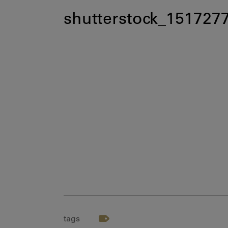
shutterstock_151727
tags