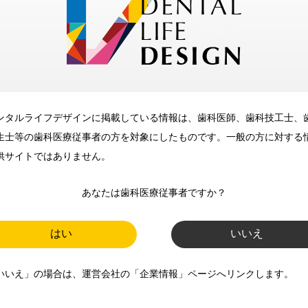
メリット
ンタルライフデザインに掲載している情報は、歯科医師、歯科技工士、
歯科に関するお役立ち情報を
生士等の歯科医療従事者の方を対象にしたものです。一般の方に対する
メールマガジンでお届け
供サイトではありません。
あなたは歯科医療従事者ですか？
ご登録いただいた職種（歯科医
師、歯科衛生士、歯科技工士）に
はい
いいえ
合わせた内容のメールマガジンを
いいえ」の場合は、運営会社の「企業情報」ページへリンクします。
お届けします。