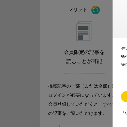
メリット
デ
会員限定の記事を
衛
読むことが可能
提
掲載記事の一部（または全部）は
ログインが必要になっています。
会員登録していただくと、すべて
「
の記事をご覧いただけます。