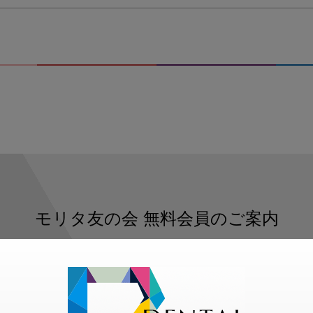
モリタ友の会
無料会員のご案内
ただくと、デンタルライフデザインをもっと便利にご利用いた