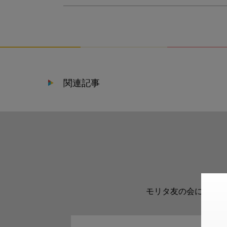
関連記事
モリタ友の会に登録い