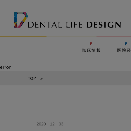
臨床情報
医院
error
TOP
>
2020・12・03