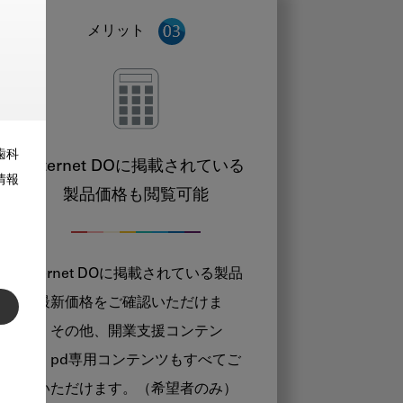
メリット
歯科
Internet DOに掲載されている
情報
製品価格も閲覧可能
Internet DOに掲載されている製品
の最新価格をご確認いただけま
す。その他、開業支援コンテン
ツ、pd専用コンテンツもすべてご
覧いただけます。（希望者のみ）