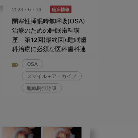
2023・6・16
臨床情報
閉塞性睡眠時無呼吸(OSA)
治療のための睡眠歯科講
座 第12回(最終回):睡眠歯
科治療に必須な医科歯科連
携
OSA
スマイル＋アーカイブ
睡眠時無呼吸