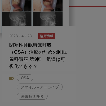
2023・4・28
臨床情報
閉塞性睡眠時無呼吸
（OSA）治療のための睡眠
歯科講座 第9回：気道は可
視化できる？
OSA
スマイル＋アーカイブ
睡眠時無呼吸