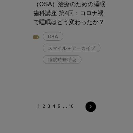
（OSA）治療のための睡眠
歯科講座 第4回：コロナ禍
で睡眠はどう変わったか？
OSA
スマイル＋アーカイブ
睡眠時無呼吸
1
2
3
4
5
10