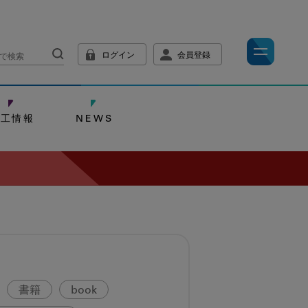
ログイン
会員登録
技工情報
NEWS
書籍
book