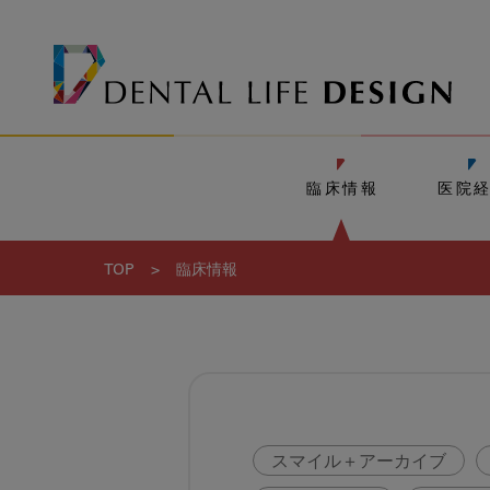
臨床情報
医院
TOP
>
臨床情報
スマイル＋アーカイブ