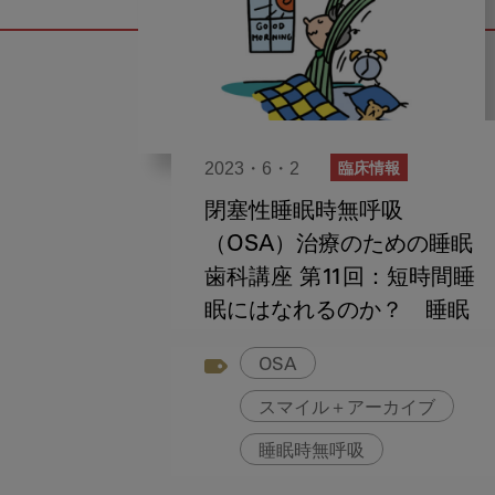
2023・6・2
臨床情報
閉塞性睡眠時無呼吸
（OSA）治療のための睡眠
歯科講座 第11回：短時間睡
眠にはなれるのか？ 睡眠
と遺伝子の関係
OSA
スマイル＋アーカイブ
睡眠時無呼吸