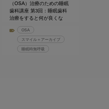
（OSA）治療のための睡眠
歯科講座 第3回：睡眠歯科
治療をすると何が良くな
る？
OSA
スマイル＋アーカイブ
睡眠時無呼吸