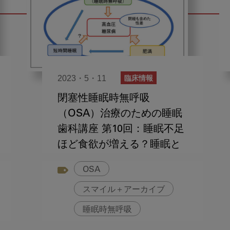
2023・5・11
臨床情報
閉塞性睡眠時無呼吸
（OSA）治療のための睡眠
歯科講座 第10回：睡眠不足
ほど食欲が増える？睡眠と
体重の関係
OSA
スマイル＋アーカイブ
睡眠時無呼吸