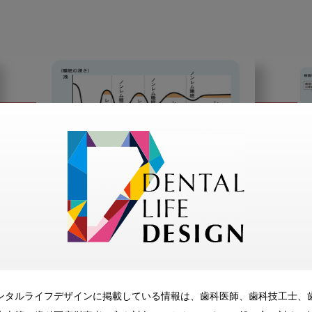
2023・3・31
臨床情報
閉塞性睡眠時無呼吸
（OSA）治療のための睡眠
歯科講座 第7回：どうして
私たちは夢を見るのか？
ンタルライフデザインに掲載している情報は、歯科医師、歯科技工士、