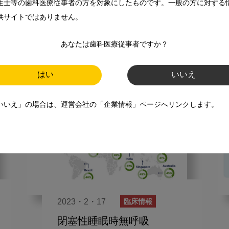
OSA
生士等の歯科医療従事者の方を対象にしたものです。一般の方に対する
供サイトではありません。
スマイル＋アーカイブ
睡眠時無呼吸
あなたは歯科医療従事者ですか？
はい
いいえ
いいえ」の場合は、運営会社の「企業情報」ページへリンクします。
2023・2・17
臨床情報
閉塞性睡眠時無呼吸