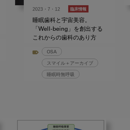
2023・7・12
臨床情報
睡眠歯科と宇宙美容。
「Well-being」を創出する
これからの歯科のあり方
OSA
スマイル＋アーカイブ
睡眠時無呼吸