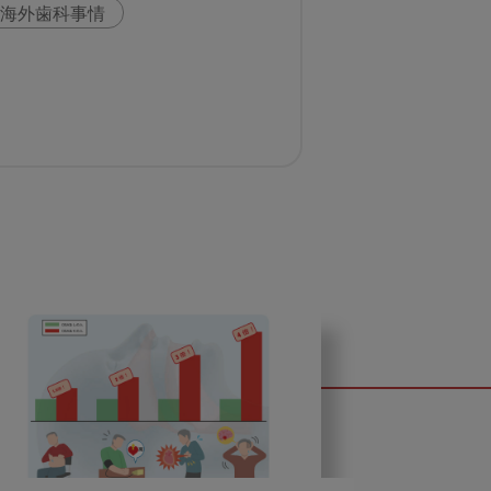
海外歯科事情
科
スウェーデン
い
歯科医院経営