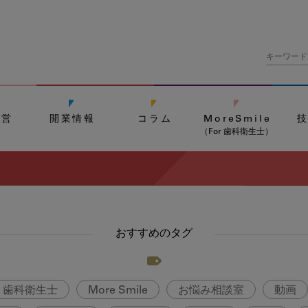
経営
開業情報
コラム
MoreSmile
（For 歯科衛生士）
おすすめのタグ
歯科衛生士
More Smile
お悩み相談室
動画