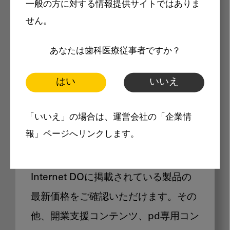
一般の方に対する情報提供サイトではありま
メリット
せん。
あなたは歯科医療従事者ですか？
はい
いいえ
Internet DOに掲載されている
「いいえ」の場合は、運営会社の「企業情
製品価格も閲覧可能
報」ページへリンクします。
Internet DOに掲載されている製品の
最新価格をご確認いただけます。その
他、開業支援コンテンツ、pd専用コン