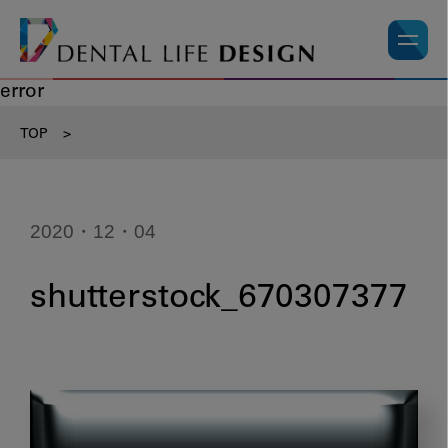
error
TOP
>
2020・12・04
shutterstock_670307377