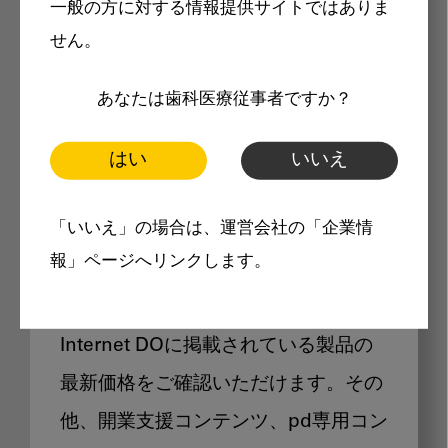
一般の方に対する情報提供サイトではありま
メリット
せん。
あなたは歯科医療従事者ですか？
はい
いいえ
Internet DOに掲載されている
「いいえ」の場合は、運営会社の「企業情
製品価格も閲覧可能
報」ページへリンクします。
Internet DOに掲載されている製品の
最新価格をご確認いただけます。その
他、開業支援コンテンツ、pd専用コン