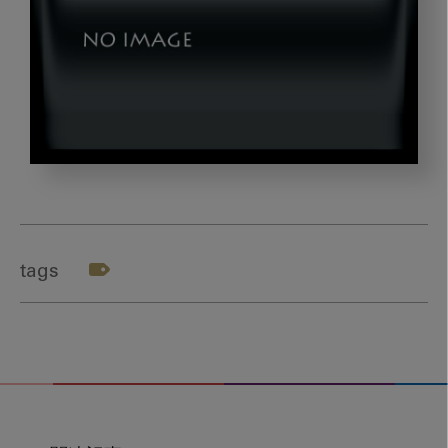
member
tags