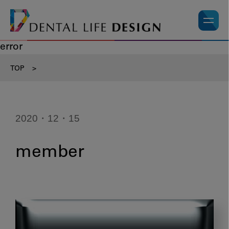
error
TOP
>
2020・12・15
member