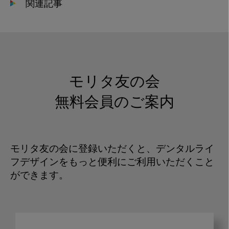
関連記事
モリタ友の会
無料会員のご案内
モリタ友の会に登録いただくと、デンタルライ
フデザインをもっと便利にご利用いただくこと
ができます。