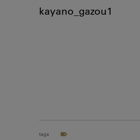
kayano_gazou1
tags