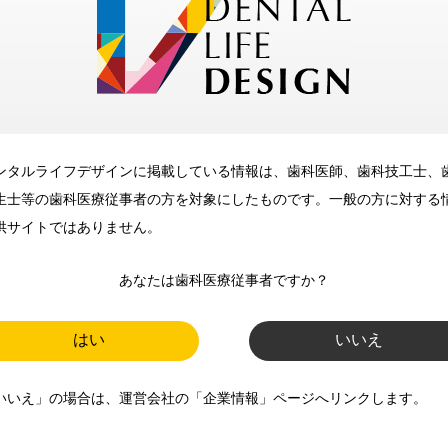
メリット
ンタルライフデザインに掲載している情報は、歯科医師、歯科技工士、
歯科に関するお役立ち情報を
生士等の歯科医療従事者の方を対象にしたものです。一般の方に対する
メールマガジンでお届け
供サイトではありません。
あなたは歯科医療従事者ですか？
ご登録いただいた職種（歯科医
師、歯科衛生士、歯科技工士）に
はい
いいえ
合わせた内容のメールマガジンを
いいえ」の場合は、運営会社の「企業情報」ページへリンクします。
お届けします。