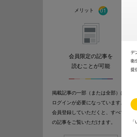
メリット
デ
会員限定の記事を
衛
読むことが可能
提
掲載記事の一部（または全部）は
ログインが必要になっています。
会員登録していただくと、すべて
「
の記事をご覧いただけます。