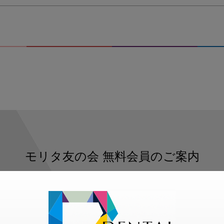
モリタ友の会
無料会員のご案内
ただくと、デンタルライフデザインをもっと便利にご利用いた