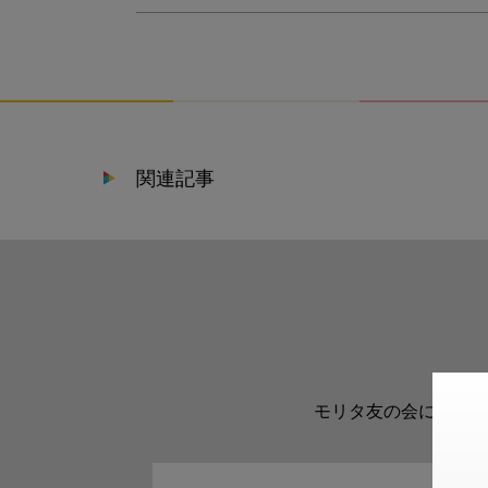
関連記事
モリタ友の会に登録い