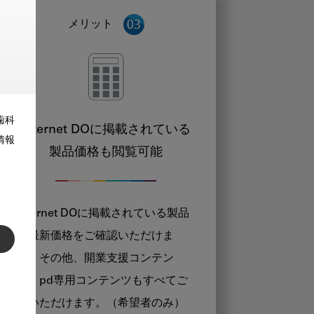
メリット
歯科
Internet DOに掲載されている
情報
製品価格も閲覧可能
Internet DOに掲載されている製品
の最新価格をご確認いただけま
す。その他、開業支援コンテン
ツ、pd専用コンテンツもすべてご
覧いただけます。（希望者のみ）