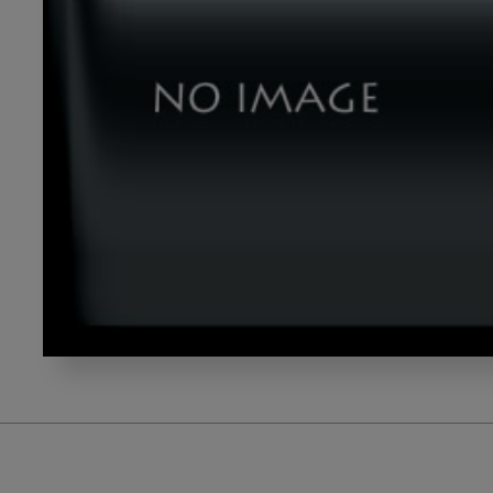
ikeyama_title