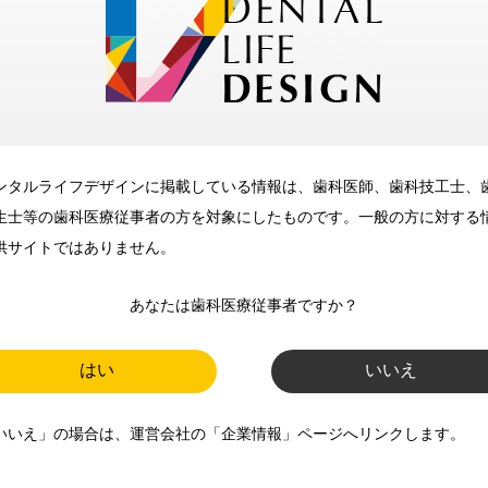
メリット
ンタルライフデザインに掲載している情報は、歯科医師、歯科技工士、
歯科に関するお役立ち情報を
生士等の歯科医療従事者の方を対象にしたものです。一般の方に対する
メールマガジンでお届け
供サイトではありません。
あなたは歯科医療従事者ですか？
ご登録いただいた職種（歯科医
師、歯科衛生士、歯科技工士）に
はい
いいえ
合わせた内容のメールマガジンを
いいえ」の場合は、運営会社の「企業情報」ページへリンクします。
お届けします。