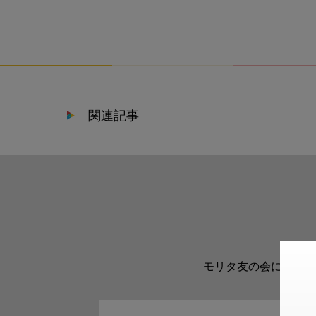
関連記事
モリタ友の会に登録い