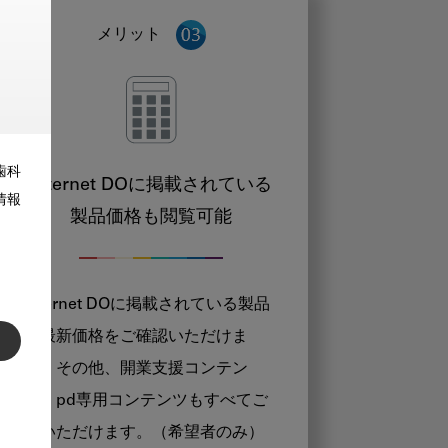
メリット
歯科
Internet DOに掲載されている
情報
製品価格も閲覧可能
Internet DOに掲載されている製品
の最新価格をご確認いただけま
す。その他、開業支援コンテン
ツ、pd専用コンテンツもすべてご
覧いただけます。（希望者のみ）