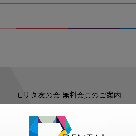
モリタ友の会
無料会員のご案内
ただくと、デンタルライフデザインをもっと便利にご利用いた