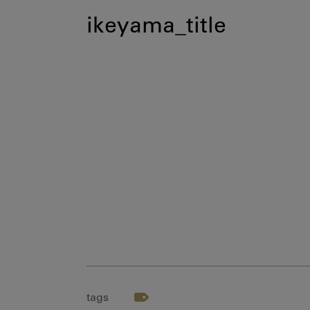
ikeyama_title
tags