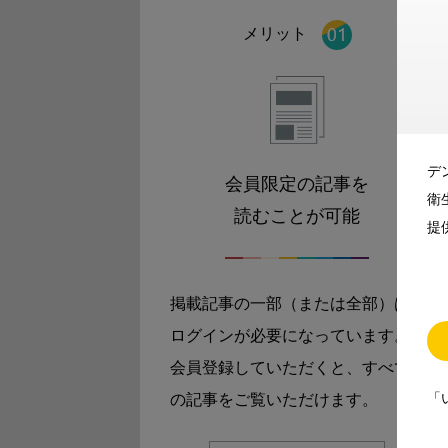
メリット
デ
会員限定の記事を
衛
読むことが可能
提
掲載記事の一部（または全部）は
ログインが必要になっています。
会員登録していただくと、すべて
「
の記事をご覧いただけます。