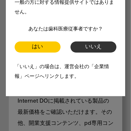
一般の方に対する情報提供サイトではありま
メリット
せん。
あなたは歯科医療従事者ですか？
はい
いいえ
Internet DOに掲載されている
「いいえ」の場合は、運営会社の「企業情
製品価格も閲覧可能
報」ページへリンクします。
Internet DOに掲載されている製品の
最新価格をご確認いただけます。その
他、開業支援コンテンツ、pd専用コン