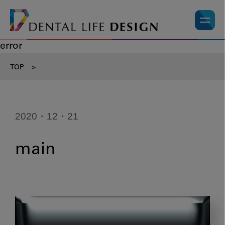
error
TOP
>
2020・12・21
main