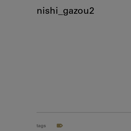
nishi_gazou2
tags