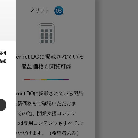
メリット
歯科
Internet DOに掲載されている
情報
製品価格も閲覧可能
Internet DOに掲載されている製品
の最新価格をご確認いただけま
す。その他、開業支援コンテン
ツ、pd専用コンテンツもすべてご
覧いただけます。（希望者のみ）