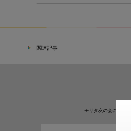
関連記事
モリタ友の会に登録い