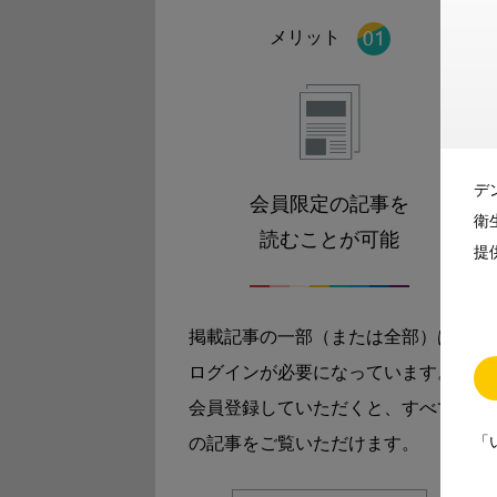
メリット
デ
会員限定の記事を
衛
読むことが可能
提
掲載記事の一部（または全部）は
ログインが必要になっています。
会員登録していただくと、すべて
「
の記事をご覧いただけます。