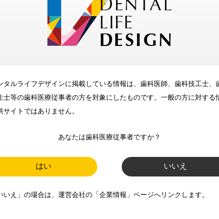
メリット
ンタルライフデザインに掲載している情報は、歯科医師、歯科技工士、
歯科に関するお役立ち情報を
生士等の歯科医療従事者の方を対象にしたものです。一般の方に対する
メールマガジンでお届け
供サイトではありません。
あなたは歯科医療従事者ですか？
ご登録いただいた職種（歯科医
師、歯科衛生士、歯科技工士）に
はい
いいえ
合わせた内容のメールマガジンを
いいえ」の場合は、運営会社の「企業情報」ページへリンクします。
お届けします。