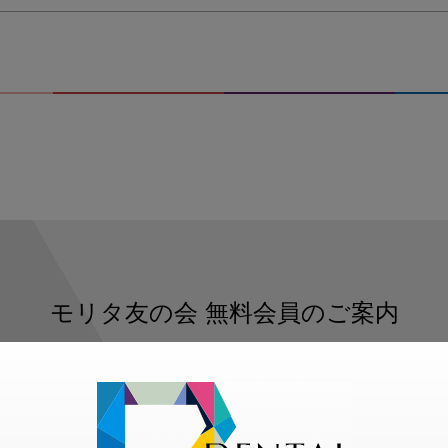
モリタ友の会
無料会員のご案内
ただくと、デンタルライフデザインをもっと便利にご利用いた