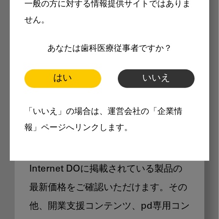
一般の方に対する情報提供サイトではありま
メリット
せん。
あなたは歯科医療従事者ですか？
はい
いいえ
Internet DOに掲載されている
「いいえ」の場合は、運営会社の「企業情
製品価格も閲覧可能
報」ページへリンクします。
Internet DOに掲載されている製品の
最新価格をご確認いただけます。その
他、開業支援コンテンツ、pd専用コン