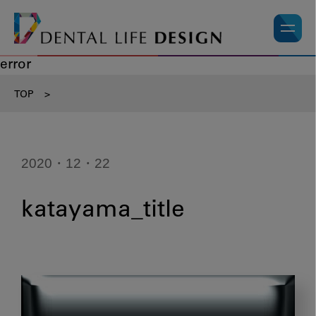
error
TOP
>
2020・12・22
katayama_title