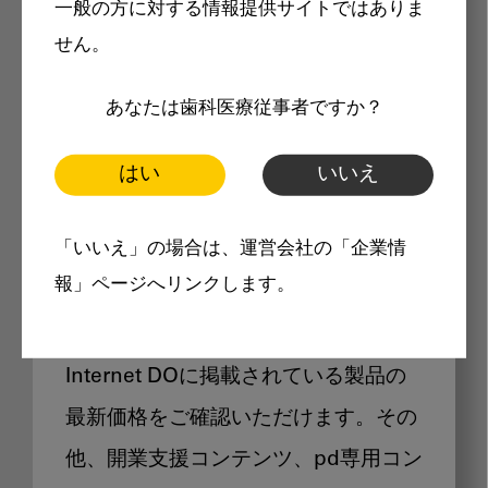
一般の方に対する情報提供サイトではありま
メリット
せん。
あなたは歯科医療従事者ですか？
はい
いいえ
Internet DOに掲載されている
「いいえ」の場合は、運営会社の「企業情
製品価格も閲覧可能
報」ページへリンクします。
Internet DOに掲載されている製品の
最新価格をご確認いただけます。その
他、開業支援コンテンツ、pd専用コン