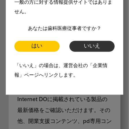
一般の方に対する情報提供サイトではありま
メリット
せん。
あなたは歯科医療従事者ですか？
はい
いいえ
Internet DOに掲載されている
「いいえ」の場合は、運営会社の「企業情
製品価格も閲覧可能
報」ページへリンクします。
Internet DOに掲載されている製品の
最新価格をご確認いただけます。その
他、開業支援コンテンツ、pd専用コン