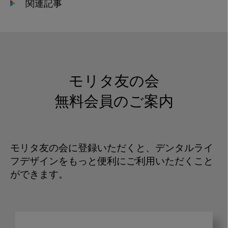
関連記事
モリタ友の会
無料会員のご案内
モリタ友の会に登録いただくと、デンタルライ
フデザインをもっと便利にご利用いただくこと
ができます。