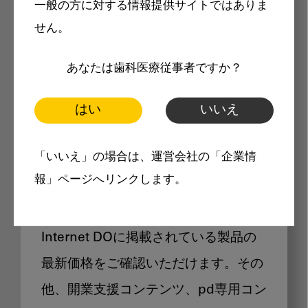
一般の方に対する情報提供サイトではありま
メリット
せん。
あなたは歯科医療従事者ですか？
はい
いいえ
Internet DOに掲載されている
「いいえ」の場合は、運営会社の「企業情
製品価格も閲覧可能
報」ページへリンクします。
Internet DOに掲載されている製品の
最新価格をご確認いただけます。その
他、開業支援コンテンツ、pd専用コン