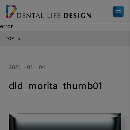
error
TOP
>
2021・01・04
dld_morita_thumb01