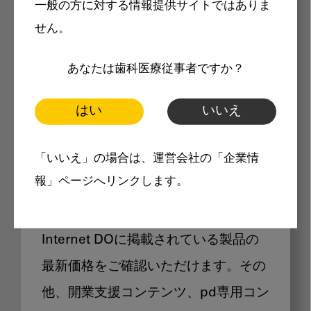
一般の方に対する情報提供サイトではありま
メリット
せん。
あなたは歯科医療従事者ですか？
はい
いいえ
Internet DOに掲載されている
「いいえ」の場合は、運営会社の「企業情
製品価格も閲覧可能
報」ページへリンクします。
Internet DOに掲載されている製品の
最新価格をご確認いただけます。その
他、開業支援コンテンツ、pd専用コン