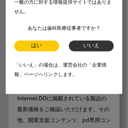
一般の方に対する情報提供サイトではありま
メリット
せん。
あなたは歯科医療従事者ですか？
はい
いいえ
Internet DOに掲載されている
「いいえ」の場合は、運営会社の「企業情
製品価格も閲覧可能
報」ページへリンクします。
Internet DOに掲載されている製品の
最新価格をご確認いただけます。その
他、開業支援コンテンツ、pd専用コン