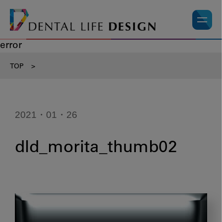
error
TOP
>
2021・01・26
dld_morita_thumb02