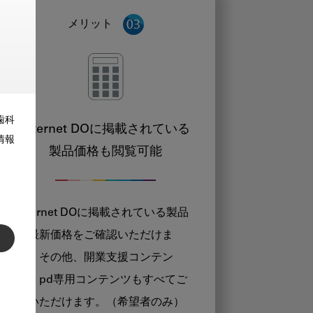
メリット
歯科
Internet DOに掲載されている
情報
製品価格も閲覧可能
Internet DOに掲載されている製品
の最新価格をご確認いただけま
す。その他、開業支援コンテン
ツ、pd専用コンテンツもすべてご
覧いただけます。（希望者のみ）