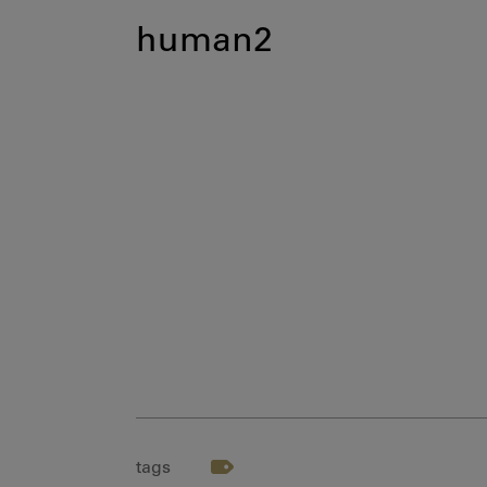
human2
tags