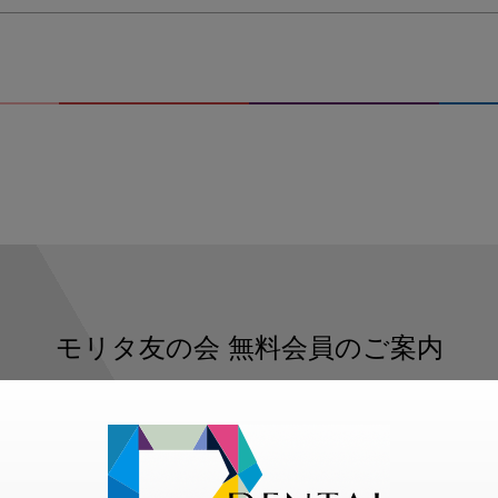
モリタ友の会
無料会員のご案内
ただくと、デンタルライフデザインをもっと便利にご利用いた