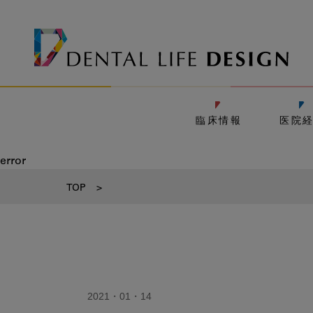
臨床情報
医院
error
TOP
>
2021・01・14