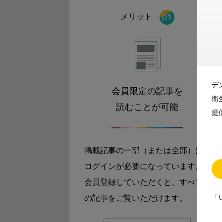
メリット
デ
会員限定の記事を
衛
読むことが可能
提
掲載記事の一部（または全部）は
ログインが必要になっています。
会員登録していただくと、すべて
「
の記事をご覧いただけます。