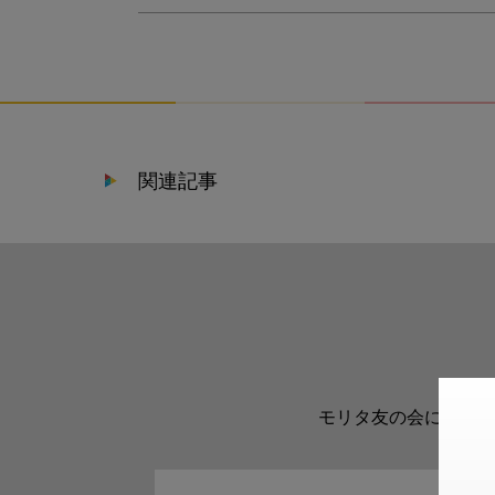
関連記事
モリタ友の会に登録い