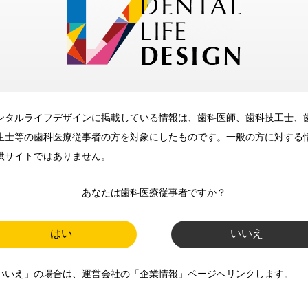
メリット
ンタルライフデザインに掲載している情報は、歯科医師、歯科技工士、
歯科に関するお役立ち情報を
生士等の歯科医療従事者の方を対象にしたものです。一般の方に対する
メールマガジンでお届け
供サイトではありません。
あなたは歯科医療従事者ですか？
ご登録いただいた職種（歯科医
師、歯科衛生士、歯科技工士）に
はい
いいえ
合わせた内容のメールマガジンを
いいえ」の場合は、運営会社の「企業情報」ページへリンクします。
お届けします。