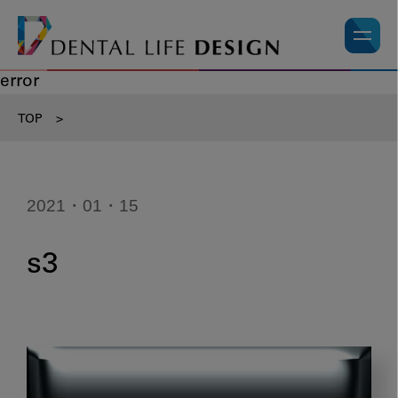
error
TOP
>
2021・01・15
s3