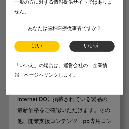
一般の方に対する情報提供サイトではありま
メリット
せん。
あなたは歯科医療従事者ですか？
はい
いいえ
Internet DOに掲載されている
「いいえ」の場合は、運営会社の「企業情
製品価格も閲覧可能
報」ページへリンクします。
Internet DOに掲載されている製品の
最新価格をご確認いただけます。その
他、開業支援コンテンツ、pd専用コン