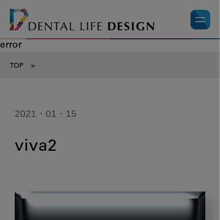
error
TOP
>
2021・01・15
viva2