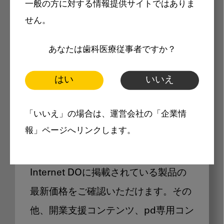
一般の方に対する情報提供サイトではありま
メリット
せん。
あなたは歯科医療従事者ですか？
はい
いいえ
Internet DOに掲載されている
「いいえ」の場合は、運営会社の「企業情
製品価格も閲覧可能
報」ページへリンクします。
Internet DOに掲載されている製品の
最新価格をご確認いただけます。その
他、開業支援コンテンツ、pd専用コン