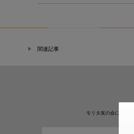
関連記事
モリタ友の会に登録い