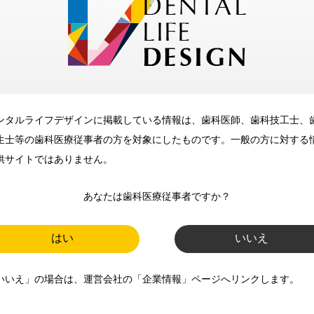
メリット
ンタルライフデザインに掲載している情報は、歯科医師、歯科技工士、
歯科に関するお役立ち情報を
生士等の歯科医療従事者の方を対象にしたものです。一般の方に対する
メールマガジンでお届け
供サイトではありません。
あなたは歯科医療従事者ですか？
ご登録いただいた職種（歯科医
師、歯科衛生士、歯科技工士）に
はい
いいえ
合わせた内容のメールマガジンを
いいえ」の場合は、運営会社の「企業情報」ページへリンクします。
お届けします。