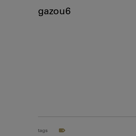
gazou6
tags