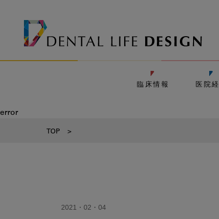
臨床情報
医院
error
TOP
>
2021・02・04