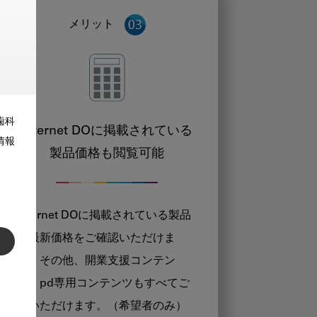
メリット
歯科
Internet DOに掲載されている
情報
製品価格も閲覧可能
Internet DOに掲載されている製品
の最新価格をご確認いただけま
す。その他、開業支援コンテン
ツ、pd専用コンテンツもすべてご
覧いただけます。（希望者のみ）