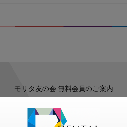
モリタ友の会
無料会員のご案内
ただくと、デンタルライフデザインをもっと便利にご利用いた