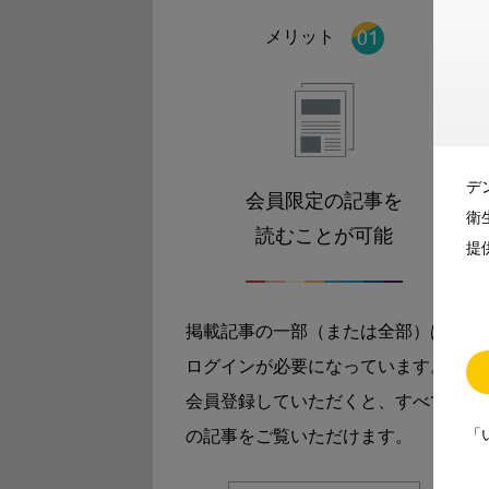
メリット
デ
会員限定の記事を
衛
読むことが可能
提
掲載記事の一部（または全部）は
ログインが必要になっています。
会員登録していただくと、すべて
「
の記事をご覧いただけます。