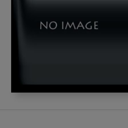
gazou6