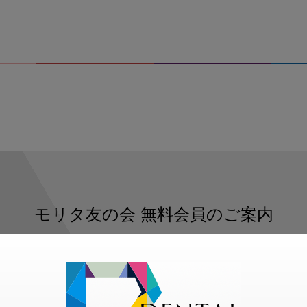
モリタ友の会
無料会員のご案内
ただくと、デンタルライフデザインをもっと便利にご利用いた