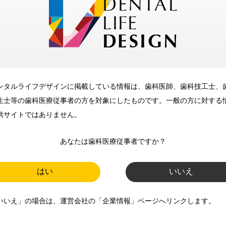
メリット
ンタルライフデザインに掲載している情報は、歯科医師、歯科技工士、
歯科に関するお役立ち情報を
生士等の歯科医療従事者の方を対象にしたものです。一般の方に対する
メールマガジンでお届け
供サイトではありません。
あなたは歯科医療従事者ですか？
ご登録いただいた職種（歯科医
師、歯科衛生士、歯科技工士）に
はい
いいえ
合わせた内容のメールマガジンを
いいえ」の場合は、運営会社の「企業情報」ページへリンクします。
お届けします。