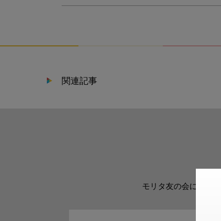
関連記事
モリタ友の会に登録い