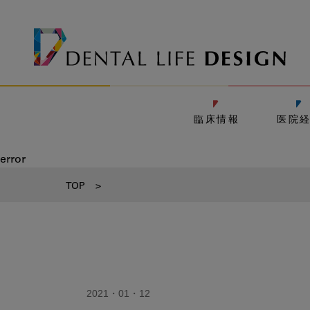
臨床情報
医院
error
TOP
>
2021・01・12