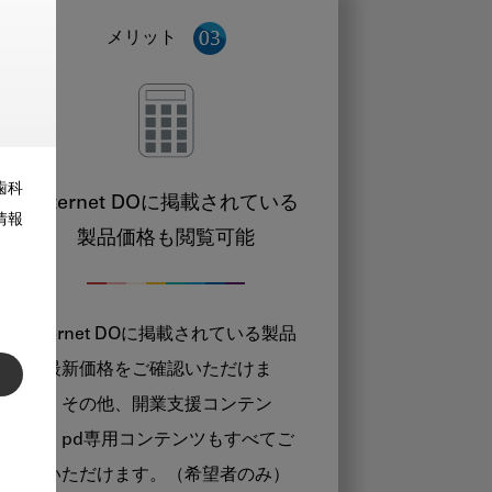
メリット
歯科
Internet DOに掲載されている
情報
製品価格も閲覧可能
Internet DOに掲載されている製品
の最新価格をご確認いただけま
す。その他、開業支援コンテン
ツ、pd専用コンテンツもすべてご
覧いただけます。（希望者のみ）