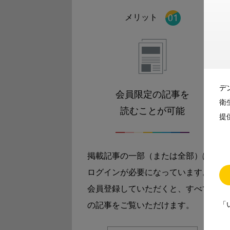
メリット
デ
会員限定の記事を
衛
読むことが可能
提
掲載記事の一部（または全部）は
ログインが必要になっています。
会員登録していただくと、すべて
「
の記事をご覧いただけます。