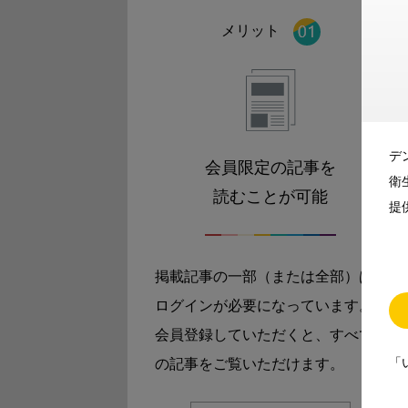
メリット
デ
会員限定の記事を
衛
読むことが可能
提
掲載記事の一部（または全部）は
ログインが必要になっています。
会員登録していただくと、すべて
「
の記事をご覧いただけます。