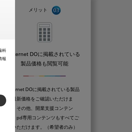
メリット
歯科
Internet DOに掲載されている
情報
製品価格も閲覧可能
Internet DOに掲載されている製品
の最新価格をご確認いただけま
す。その他、開業支援コンテン
ツ、pd専用コンテンツもすべてご
覧いただけます。（希望者のみ）