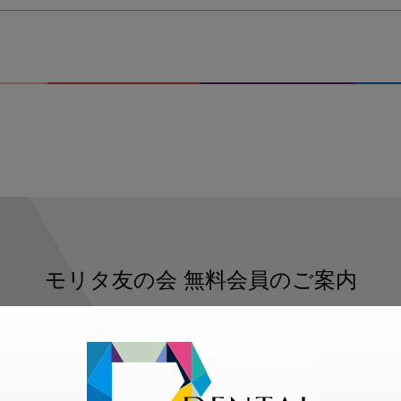
モリタ友の会
無料会員のご案内
ただくと、デンタルライフデザインをもっと便利にご利用いた