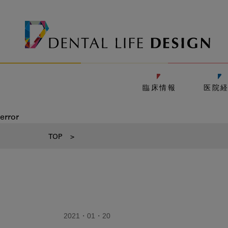
臨床情報
医院
error
TOP
>
2021・01・20