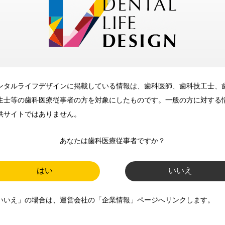
メリット
ンタルライフデザインに掲載している情報は、歯科医師、歯科技工士、
歯科に関するお役立ち情報を
生士等の歯科医療従事者の方を対象にしたものです。一般の方に対する
メールマガジンでお届け
供サイトではありません。
あなたは歯科医療従事者ですか？
ご登録いただいた職種（歯科医
師、歯科衛生士、歯科技工士）に
はい
いいえ
合わせた内容のメールマガジンを
いいえ」の場合は、運営会社の「企業情報」ページへリンクします。
お届けします。