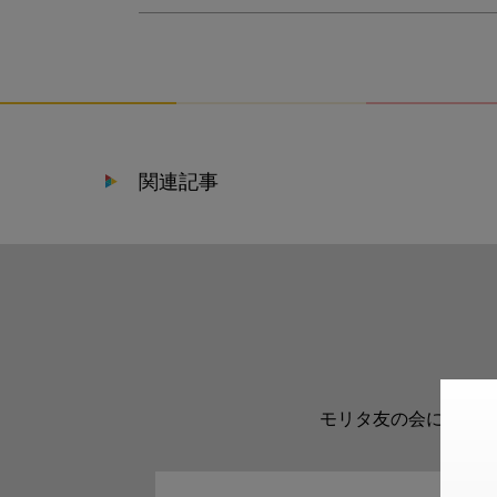
関連記事
モリタ友の会に登録い