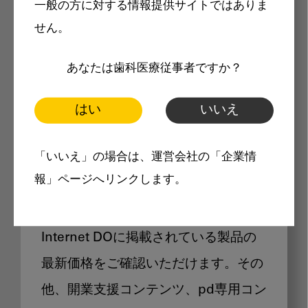
一般の方に対する情報提供サイトではありま
メリット
せん。
あなたは歯科医療従事者ですか？
はい
いいえ
Internet DOに掲載されている
「いいえ」の場合は、運営会社の「企業情
製品価格も閲覧可能
報」ページへリンクします。
Internet DOに掲載されている製品の
最新価格をご確認いただけます。その
他、開業支援コンテンツ、pd専用コン