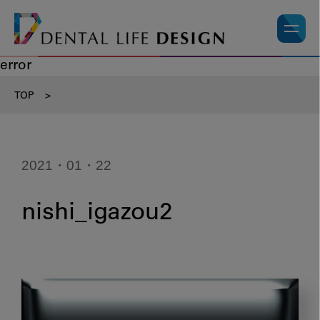
error
TOP
>
2021・01・22
nishi_igazou2