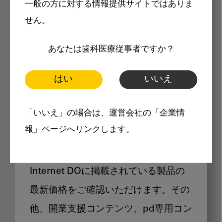
一般の方に対する情報提供サイトではありま
メリット
せん。
あなたは歯科医療従事者ですか？
はい
いいえ
Internet DOに掲載されている
「いいえ」の場合は、運営会社の「企業情
製品価格も閲覧可能
報」ページへリンクします。
Internet DOに掲載されている製品の
最新価格をご確認いただけます。その
他、開業支援コンテンツ、pd専用コン