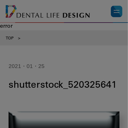
error
TOP
>
2021・01・25
shutterstock_520325641