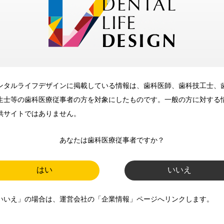
メリット
ンタルライフデザインに掲載している情報は、歯科医師、歯科技工士、
歯科に関するお役立ち情報を
生士等の歯科医療従事者の方を対象にしたものです。一般の方に対する
メールマガジンでお届け
供サイトではありません。
あなたは歯科医療従事者ですか？
ご登録いただいた職種（歯科医
師、歯科衛生士、歯科技工士）に
はい
いいえ
合わせた内容のメールマガジンを
いいえ」の場合は、運営会社の「企業情報」ページへリンクします。
お届けします。