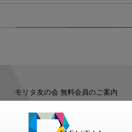
モリタ友の会
無料会員のご案内
ただくと、デンタルライフデザインをもっと便利にご利用いた