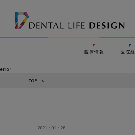
臨床情報
医院
error
TOP
>
2021・01・26