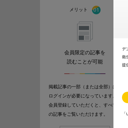
メリット
デ
会員限定の記事を
衛
読むことが可能
提
掲載記事の一部（または全部）は
ログインが必要になっています。
会員登録していただくと、すべて
「
の記事をご覧いただけます。