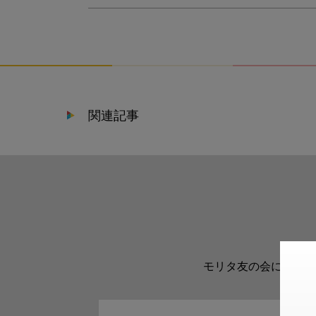
関連記事
モリタ友の会に登録い