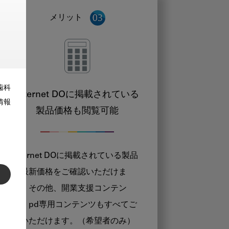
メリット
歯科
Internet DOに掲載されている
情報
製品価格も閲覧可能
Internet DOに掲載されている製品
の最新価格をご確認いただけま
す。その他、開業支援コンテン
ツ、pd専用コンテンツもすべてご
覧いただけます。（希望者のみ）