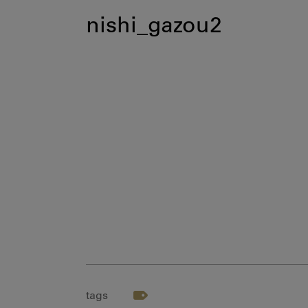
nishi_gazou2
tags